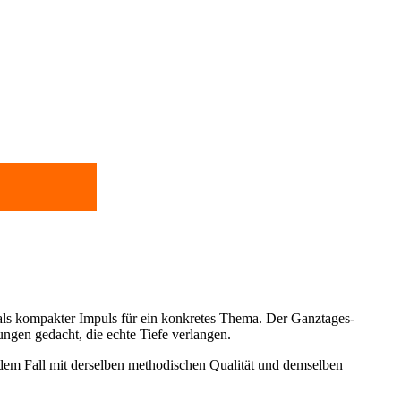
 als kompakter Impuls für ein konkretes Thema. Der Ganztages-
ungen gedacht, die echte Tiefe verlangen.
edem Fall mit derselben methodischen Qualität und demselben