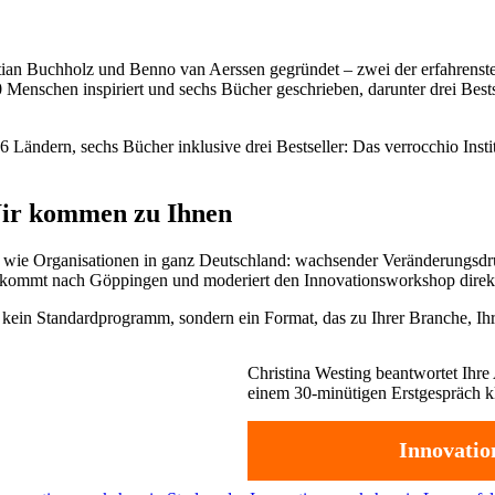
stian Buchholz und Benno van Aerssen gegründet – zwei der erfahren
00 Menschen inspiriert und sechs Bücher geschrieben, darunter drei Bes
6 Ländern, sechs Bücher inklusive drei Bestseller: Das verrocchio Ins
Wir kommen zu Ihnen
 wie Organisationen in ganz Deutschland: wachsender Veränderungsdr
te kommt nach Göppingen und moderiert den Innovationsworkshop direk
 kein Standardprogramm, sondern ein Format, das zu Ihrer Branche, Ihr
Christina Westing beantwortet Ihre 
einem 30-minütigen Erstgespräch kl
Innovatio