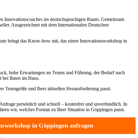
sten Innovationscoaches im deutschsprachigen Raum. Gemeinsam
tseller. Ausgezeichnet mit dem Internationalen Deutschen
titute bringt das Know-how mit, das einen Innovationsworkshop in
uck, hohe Erwartungen an Teams und Führung, der Bedarf nach
t bei Ihnen im Haus.
er Teamgröße und Ihrer aktuellen Herausforderung passt.
Anfrage persönlich und schnell – kostenfrei und unverbindlich. In
ären wir, welches Format zu Ihrer Situation in Göppingen passt.
nsworkshop in Göppingen anfragen