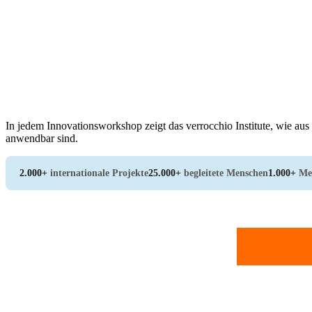
In jedem Innovationsworkshop zeigt das verrocchio Institute, wie au
anwendbar sind.
2.000+
internationale Projekte
25.000+
begleitete Menschen
1.000+
Me