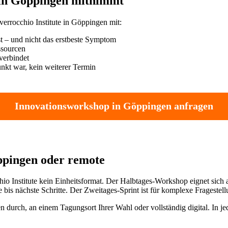
in Göppingen mitnimmt
rrocchio Institute in Göppingen mit:
t – und nicht das erstbeste Symptom
ssourcen
verbindet
nkt war, kein weiterer Termin
Innovationsworkshop in Göppingen anfragen
öppingen oder remote
io Institute kein Einheitsformat. Der Halbtages-Workshop eignet sich
is nächste Schritte. Der Zweitages-Sprint ist für komplexe Fragestell
durch, an einem Tagungsort Ihrer Wahl oder vollständig digital. In j