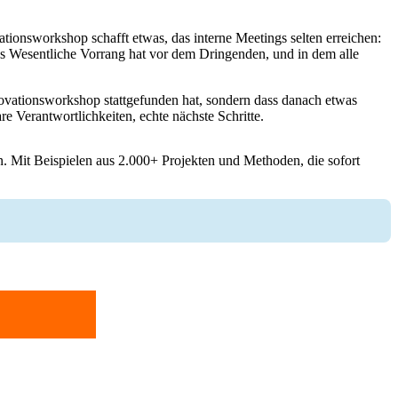
ationsworkshop schafft etwas, das interne Meetings selten erreichen:
s Wesentliche Vorrang hat vor dem Dringenden, und in dem alle
nnovationsworkshop stattgefunden hat, sondern dass danach etwas
re Verantwortlichkeiten, echte nächste Schritte.
n. Mit Beispielen aus 2.000+ Projekten und Methoden, die sofort