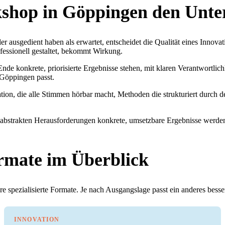
shop in Göppingen den Unte
ler ausgedient haben als erwartet, entscheidet die Qualität eines Innov
fessionell gestaltet, bekommt Wirkung.
nde konkrete, priorisierte Ergebnisse stehen, mit klaren Verantwortli
 Göppingen passt.
on, die alle Stimmen hörbar macht, Methoden die strukturiert durch d
s abstrakten Herausforderungen konkrete, umsetzbare Ergebnisse werde
rmate im Überblick
e spezialisierte Formate. Je nach Ausgangslage passt ein anderes besse
INNOVATION