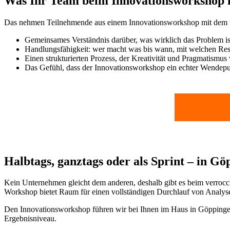
Was Ihr Team beim Innovationsworkshop 
Das nehmen Teilnehmende aus einem Innovationsworkshop mit dem ve
Gemeinsames Verständnis darüber, was wirklich das Problem is
Handlungsfähigkeit: wer macht was bis wann, mit welchen Re
Einen strukturierten Prozess, der Kreativität und Pragmatismus 
Das Gefühl, dass der Innovationsworkshop ein echter Wendepu
Halbtags, ganztags oder als Sprint – in G
Kein Unternehmen gleicht dem anderen, deshalb gibt es beim verrocch
Workshop bietet Raum für einen vollständigen Durchlauf von Analyse b
Den Innovationsworkshop führen wir bei Ihnen im Haus in Göppingen 
Ergebnisniveau.