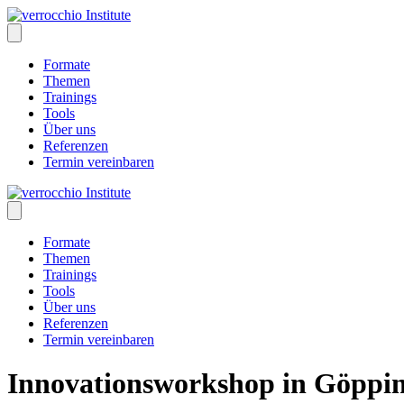
Skip
to
content
Formate
Themen
Trainings
Tools
Über uns
Referenzen
Termin vereinbaren
Formate
Themen
Trainings
Tools
Über uns
Referenzen
Termin vereinbaren
Innovationsworkshop in Göppi