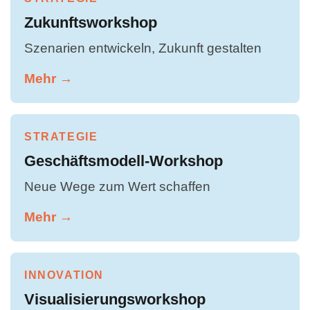
Zukunftsworkshop
Szenarien entwickeln, Zukunft gestalten
Mehr →
STRATEGIE
Geschäftsmodell-Workshop
Neue Wege zum Wert schaffen
Mehr →
INNOVATION
Visualisierungsworkshop