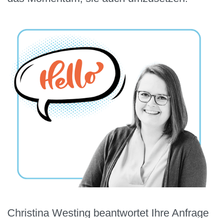
Christina Westing beantwortet Ihre Anfrage