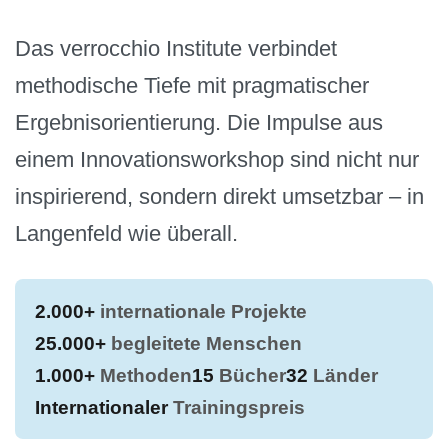
Das verrocchio Institute verbindet
methodische Tiefe mit pragmatischer
Ergebnisorientierung. Die Impulse aus
einem Innovationsworkshop sind nicht nur
inspirierend, sondern direkt umsetzbar – in
Langenfeld wie überall.
2.000+
internationale Projekte
25.000+
begleitete Menschen
1.000+
Methoden
15
Bücher
32
Länder
Internationaler
Trainingspreis