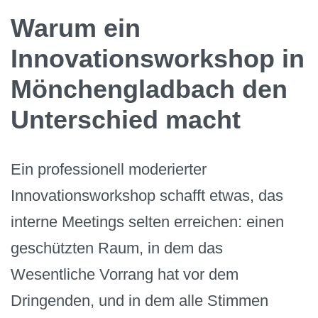
Warum ein
Innovationsworkshop in
Mönchengladbach den
Unterschied macht
Ein professionell moderierter
Innovationsworkshop schafft etwas, das
interne Meetings selten erreichen: einen
geschützten Raum, in dem das
Wesentliche Vorrang hat vor dem
Dringenden, und in dem alle Stimmen