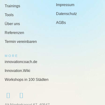
Impressum
Trainings
Datenschutz
Tools
AGBs
Über uns
Referenzen
Termin vereinbaren
MORE
innovationcoach.de
Innovation.Wiki
Workshops in 100 Städten
Alt Niederkassel 67
, 40547