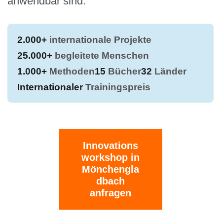
anwendbar sind.
2.000+
internationale Projekte
25.000+
begleitete Menschen
1.000+
Methoden
15
Bücher
32
Länder
Internationaler
Trainingspreis
Innovations
workshop in
Mönchengla
dbach
anfragen