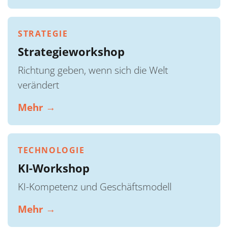
STRATEGIE
Strategieworkshop
Richtung geben, wenn sich die Welt
verändert
Mehr →
TECHNOLOGIE
KI-Workshop
KI-Kompetenz und Geschäftsmodell
Mehr →