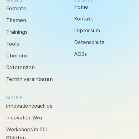
MENU
LEGAL
Home
Formate
Kontakt
Themen
Impressum
Trainings
Datenschutz
Tools
AGBs
Über uns
Referenzen
Termin vereinbaren
MORE
innovationcoach.de
Innovation.Wiki
Workshops in 100
Städten