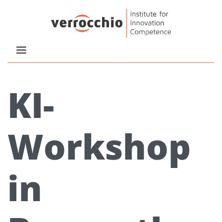
KI-
Workshop
in