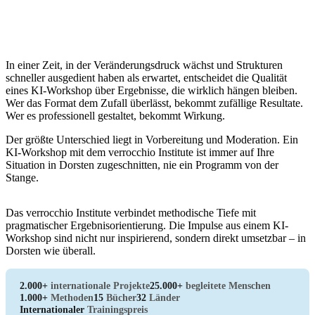
In einer Zeit, in der Veränderungsdruck wächst und Strukturen
schneller ausgedient haben als erwartet, entscheidet die Qualität
eines KI-Workshop über Ergebnisse, die wirklich hängen bleiben.
Wer das Format dem Zufall überlässt, bekommt zufällige Resultate.
Wer es professionell gestaltet, bekommt Wirkung.
Der größte Unterschied liegt in Vorbereitung und Moderation. Ein
KI-Workshop mit dem verrocchio Institute ist immer auf Ihre
Situation in Dorsten zugeschnitten, nie ein Programm von der
Stange.
Das verrocchio Institute verbindet methodische Tiefe mit
pragmatischer Ergebnisorientierung. Die Impulse aus einem KI-
Workshop sind nicht nur inspirierend, sondern direkt umsetzbar – in
Dorsten wie überall.
2.000+
internationale Projekte
25.000+
begleitete Menschen
1.000+
Methoden
15
Bücher
32
Länder
Internationaler
Trainingspreis