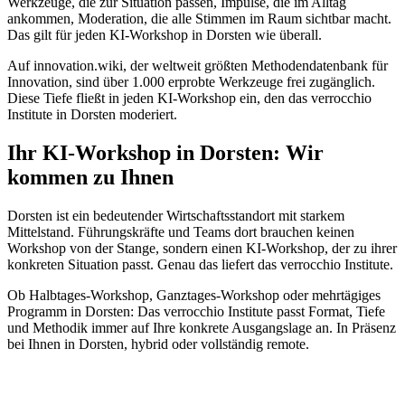
Werkzeuge, die zur Situation passen, Impulse, die im Alltag
ankommen, Moderation, die alle Stimmen im Raum sichtbar macht.
Das gilt für jeden KI-Workshop in Dorsten wie überall.
Auf innovation.wiki, der weltweit größten Methodendatenbank für
Innovation, sind über 1.000 erprobte Werkzeuge frei zugänglich.
Diese Tiefe fließt in jeden KI-Workshop ein, den das verrocchio
Institute in Dorsten moderiert.
Ihr KI-Workshop in Dorsten: Wir
kommen zu Ihnen
Dorsten ist ein bedeutender Wirtschaftsstandort mit starkem
Mittelstand. Führungskräfte und Teams dort brauchen keinen
Workshop von der Stange, sondern einen KI-Workshop, der zu ihrer
konkreten Situation passt. Genau das liefert das verrocchio Institute.
Ob Halbtages-Workshop, Ganztages-Workshop oder mehrtägiges
Programm in Dorsten: Das verrocchio Institute passt Format, Tiefe
und Methodik immer auf Ihre konkrete Ausgangslage an. In Präsenz
bei Ihnen in Dorsten, hybrid oder vollständig remote.