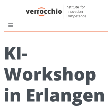
KI-
Workshop
in Erlangen