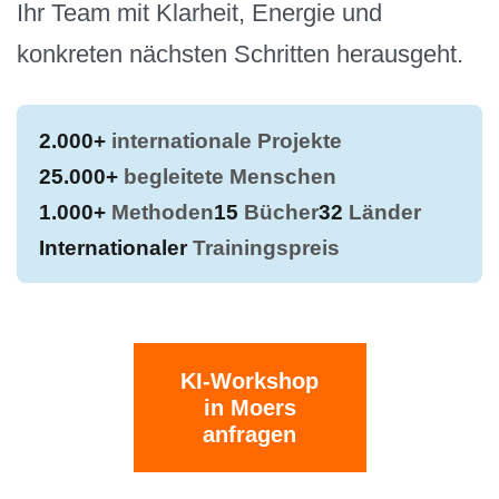
Ihr Team mit Klarheit, Energie und
konkreten nächsten Schritten herausgeht.
2.000+
internationale Projekte
25.000+
begleitete Menschen
1.000+
Methoden
15
Bücher
32
Länder
Internationaler
Trainingspreis
KI-Workshop
in Moers
anfragen