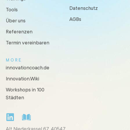
Datenschutz
Tools
AGBs
Über uns
Referenzen
Termin vereinbaren
MORE
innovationcoach.de
Innovation.Wiki
Workshops in 100
Städten
Alt Niederkassel 67
, 40547