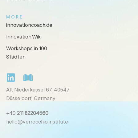
MORE
innovationcoach.de
Innovation.Wiki
Workshops in 100
Städten
Alt Niederkassel 67
, 40547
Düsseldorf, Germany
+49
211 82204560
hello@verrocchio.institute