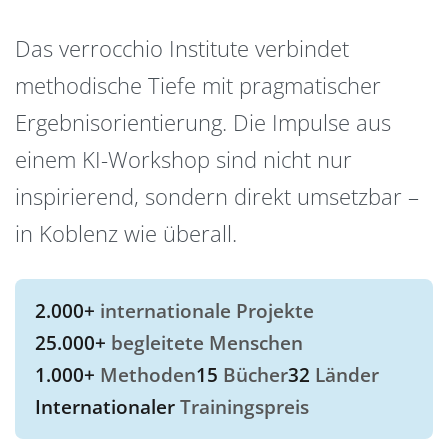
Das verrocchio Institute verbindet
methodische Tiefe mit pragmatischer
Ergebnisorientierung. Die Impulse aus
einem KI-Workshop sind nicht nur
inspirierend, sondern direkt umsetzbar –
in Koblenz wie überall.
2.000+
internationale Projekte
25.000+
begleitete Menschen
1.000+
Methoden
15
Bücher
32
Länder
Internationaler
Trainingspreis