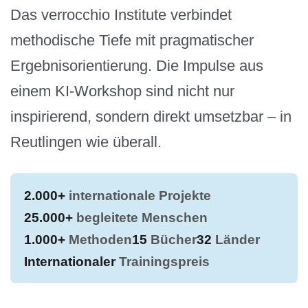
Das verrocchio Institute verbindet
methodische Tiefe mit pragmatischer
Ergebnisorientierung. Die Impulse aus
einem KI-Workshop sind nicht nur
inspirierend, sondern direkt umsetzbar – in
Reutlingen wie überall.
2.000+
internationale Projekte
25.000+
begleitete Menschen
1.000+
Methoden
15
Bücher
32
Länder
Internationaler
Trainingspreis