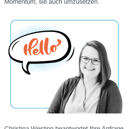
Momentum, sie auch umzusetzen.
Christina Westing beantwortet Ihre Anfrage