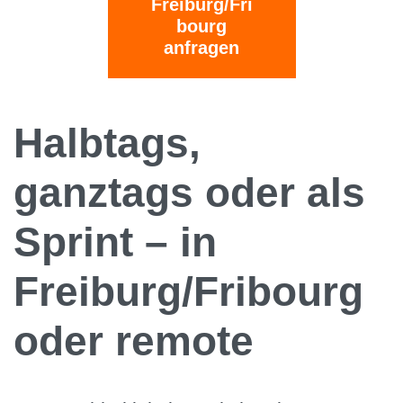
Freiburg/Fri
bourg
anfragen
Halbtags,
ganztags oder als
Sprint – in
Freiburg/Fribourg
oder remote