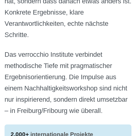
hat, sondern dass danach etwas anders ist.
Konkrete Ergebnisse, klare
Verantwortlichkeiten, echte nächste
Schritte.
Das verrocchio Institute verbindet
methodische Tiefe mit pragmatischer
Ergebnisorientierung. Die Impulse aus
einem Nachhaltigkeitsworkshop sind nicht
nur inspirierend, sondern direkt umsetzbar
– in Freiburg/Fribourg wie überall.
2.000+
internationale Projekte