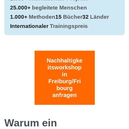
25.000+
begleitete Menschen
1.000+
Methoden
15
Bücher
32
Länder
Internationaler
Trainingspreis
Nachhaltigke
itsworkshop
in
Freiburg/Fri
bourg
anfragen
Warum ein