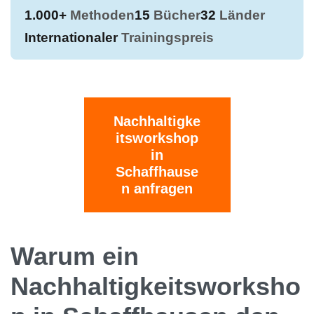
1.000+
Methoden
15
Bücher
32
Länder
Internationaler
Trainingspreis
Nachhaltigke
itsworkshop
in
Schaffhause
n anfragen
Warum ein
Nachhaltigkeitsworksho