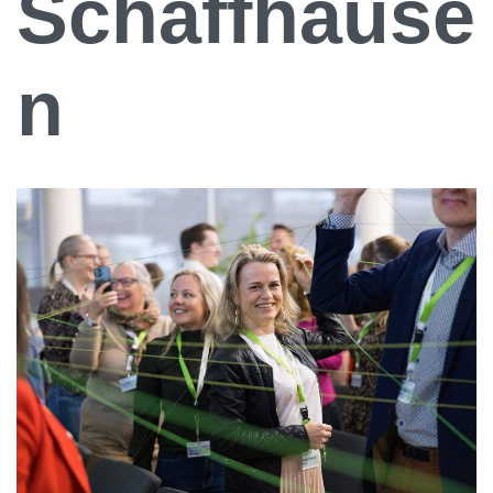
Schaffhause
n