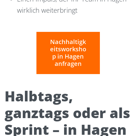
wirklich weiterbringt
Nachhaltigk
eitsworksho
p in Hagen
anfragen
Halbtags,
ganztags oder als
Sprint – in Hagen