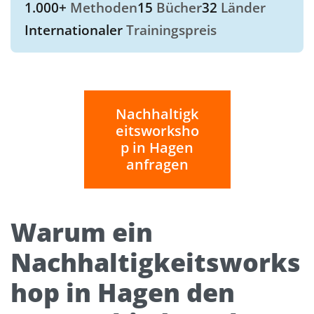
1.000+
Methoden
15
Bücher
32
Länder
Internationaler
Trainingspreis
Nachhaltigk
eitsworksho
p in Hagen
anfragen
Warum ein
Nachhaltigkeitsworks
hop in Hagen den