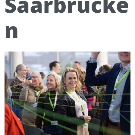
Saarbrücke
n