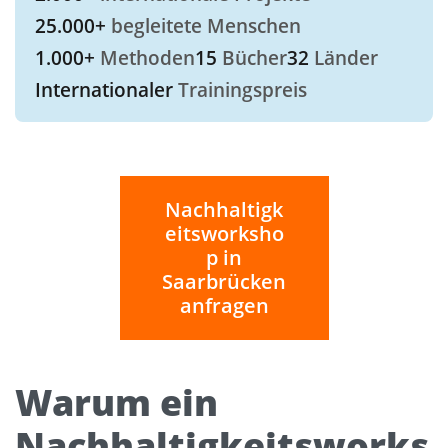
25.000+
begleitete Menschen
1.000+
Methoden
15
Bücher
32
Länder
Internationaler
Trainingspreis
Nachhaltigk
eitsworksho
p in
Saarbrücken
anfragen
Warum ein
Nachhaltigkeitsworks