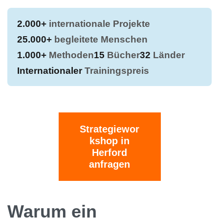
2.000+
internationale Projekte
25.000+
begleitete Menschen
1.000+
Methoden
15
Bücher
32
Länder
Internationaler
Trainingspreis
Strategiewor
kshop in
Herford
anfragen
Warum ein