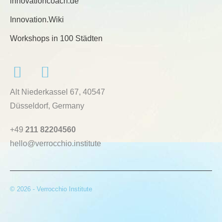
innovationcoach.de
Innovation.Wiki
Workshops in 100 Städten
Alt Niederkassel 67
, 40547
Düsseldorf, Germany
+49
211 82204560
hello@verrocchio.institute
© 2026 - Verrocchio Institute