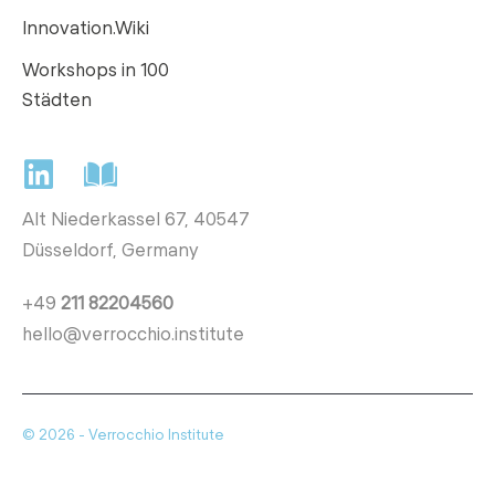
Innovation.Wiki
Workshops in 100
Städten
Alt Niederkassel 67
, 40547
Düsseldorf, Germany
+49
211 82204560
hello@verrocchio.institute
© 2026 - Verrocchio Institute