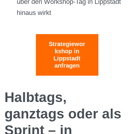
über den Workshop-Tag in Lippstadt
hinaus wirkt
Strategiewor
kshop in
Lippstadt
anfragen
Halbtags,
ganztags oder als
Sprint – in