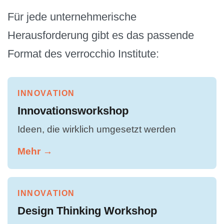
Für jede unternehmerische
Herausforderung gibt es das passende
Format des verrocchio Institute:
INNOVATION
Innovationsworkshop
Ideen, die wirklich umgesetzt werden
Mehr →
INNOVATION
Design Thinking Workshop