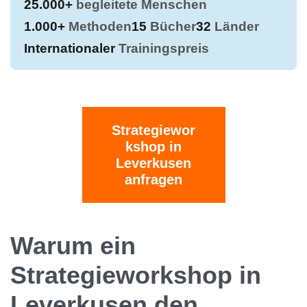
25.000+
begleitete Menschen
1.000+
Methoden
15
Bücher
32
Länder
Internationaler
Trainingspreis
Strategiewor
kshop in
Leverkusen
anfragen
Warum ein
Strategieworkshop in
Leverkusen den