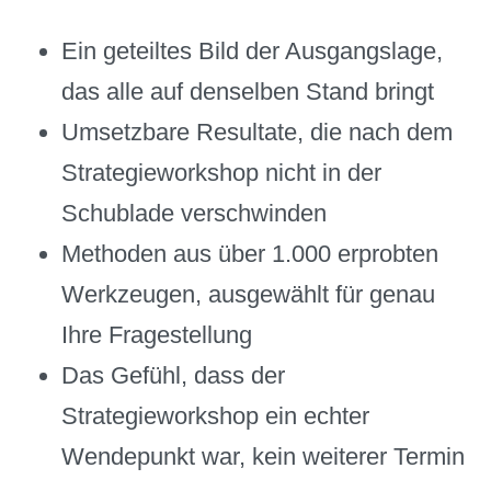
Ein geteiltes Bild der Ausgangslage,
das alle auf denselben Stand bringt
Umsetzbare Resultate, die nach dem
Strategieworkshop nicht in der
Schublade verschwinden
Methoden aus über 1.000 erprobten
Werkzeugen, ausgewählt für genau
Ihre Fragestellung
Das Gefühl, dass der
Strategieworkshop ein echter
Wendepunkt war, kein weiterer Termin