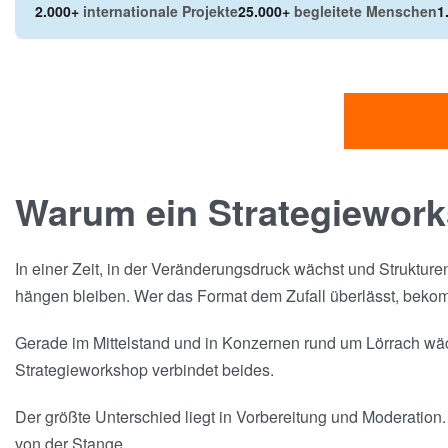
2.000+
internationale Projekte
25.000+
begleitete Menschen
1
Warum ein Strategiework
In einer Zeit, in der Veränderungsdruck wächst und Strukture
hängen bleiben. Wer das Format dem Zufall überlässt, bekomm
Gerade im Mittelstand und in Konzernen rund um Lörrach wäch
Strategieworkshop verbindet beides.
Der größte Unterschied liegt in Vorbereitung und Moderation. 
von der Stange.