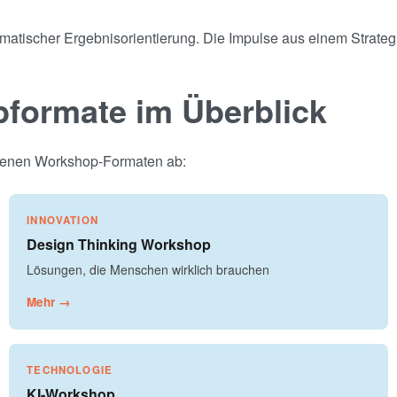
gmatischer Ergebnisorientierung. Die Impulse aus einem Strategi
pformate im Überblick
eigenen Workshop-Formaten ab:
INNOVATION
Design Thinking Workshop
Lösungen, die Menschen wirklich brauchen
Mehr →
TECHNOLOGIE
KI-Workshop