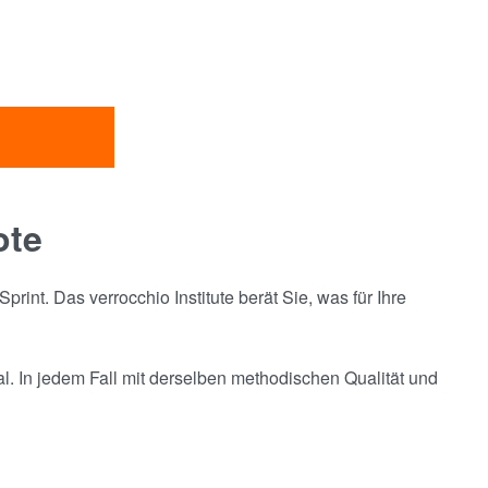
ote
rint. Das verrocchio Institute berät Sie, was für Ihre
al. In jedem Fall mit derselben methodischen Qualität und