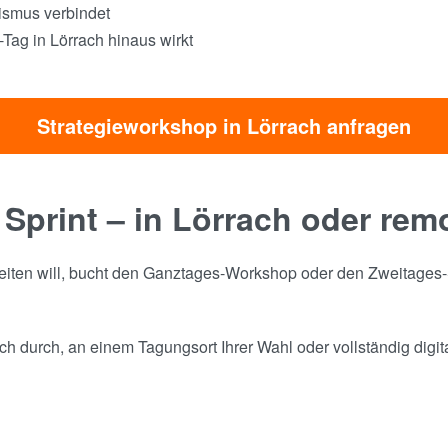
tismus verbindet
Tag in Lörrach hinaus wirkt
Strategieworkshop in Lörrach anfragen
 Sprint – in Lörrach oder rem
rbeiten will, bucht den Ganztages-Workshop oder den Zweitages-Sp
h durch, an einem Tagungsort Ihrer Wahl oder vollständig digit