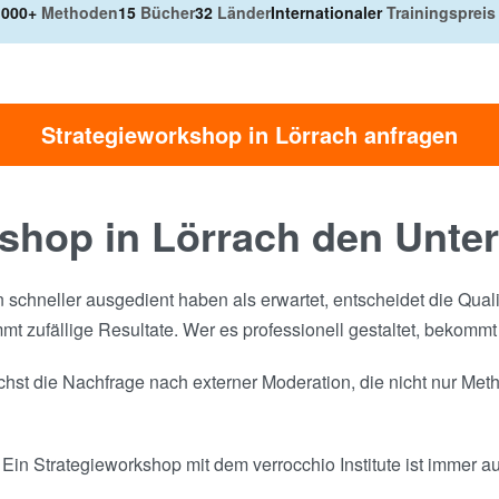
.000+
Methoden
15
Bücher
32
Länder
Internationaler
Trainingspreis
Strategieworkshop in Lörrach anfragen
shop in Lörrach den Unte
n schneller ausgedient haben als erwartet, entscheidet die Qual
t zufällige Resultate. Wer es professionell gestaltet, bekommt
st die Nachfrage nach externer Moderation, die nicht nur Meth
Ein Strategieworkshop mit dem verrocchio Institute ist immer au