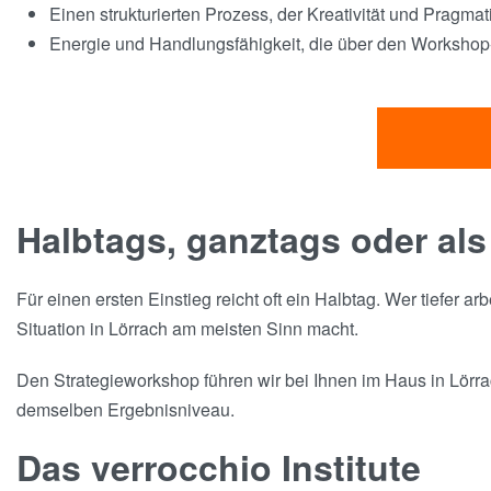
Einen strukturierten Prozess, der Kreativität und Pragma
Energie und Handlungsfähigkeit, die über den Workshop-
Halbtags, ganztags oder als
Für einen ersten Einstieg reicht oft ein Halbtag. Wer tiefer a
Situation in Lörrach am meisten Sinn macht.
Den Strategieworkshop führen wir bei Ihnen im Haus in Lörrac
demselben Ergebnisniveau.
Das verrocchio Institute