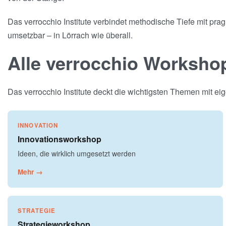
Das verrocchio Institute verbindet methodische Tiefe mit pra
umsetzbar – in Lörrach wie überall.
Alle verrocchio Worksho
Das verrocchio Institute deckt die wichtigsten Themen mit 
INNOVATION
Innovationsworkshop
Ideen, die wirklich umgesetzt werden
Mehr →
STRATEGIE
Strategieworkshop