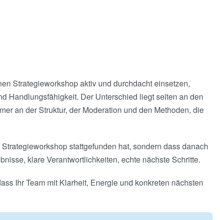
nen Strategieworkshop aktiv und durchdacht einsetzen,
d Handlungsfähigkeit. Der Unterschied liegt selten an den
er an der Struktur, der Moderation und den Methoden, die
in Strategieworkshop stattgefunden hat, sondern dass danach
bnisse, klare Verantwortlichkeiten, echte nächste Schritte.
 dass Ihr Team mit Klarheit, Energie und konkreten nächsten