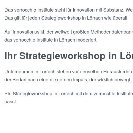
Das verrocchio Institute steht für Innovation mit Substanz. 
Das gilt für jeden Strategieworkshop in Lörrach wie überall.
Auf innovation.wiki, der weltweit größten Methodendatenbank 
das verrocchio Institute in Lörrach moderiert.
Ihr Strategieworkshop in L
Unternehmen in Lörrach stehen vor denselben Herausforder
der Bedarf nach einem externen Impuls, der wirklich bewegt.
Ein Strategieworkshop in Lörrach mit dem verrocchio Institu
passt.