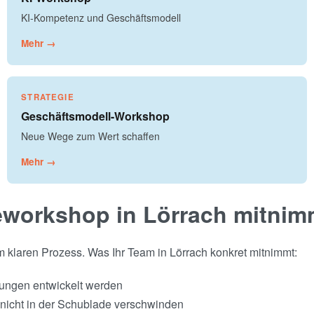
KI-Kompetenz und Geschäftsmodell
Mehr →
STRATEGIE
Geschäftsmodell-Workshop
Neue Wege zum Wert schaffen
Mehr →
eworkshop in Lörrach mitnim
em klaren Prozess. Was Ihr Team in Lörrach konkret mitnimmt:
sungen entwickelt werden
nicht in der Schublade verschwinden