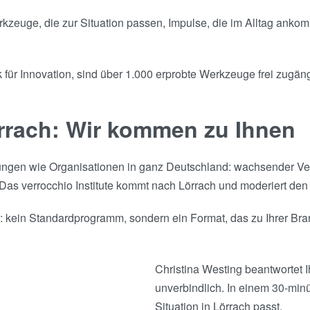
Werkzeuge, die zur Situation passen, Impulse, die im Alltag an
für Innovation, sind über 1.000 erprobte Werkzeuge frei zugängl
örrach: Wir kommen zu Ihnen
ungen wie Organisationen in ganz Deutschland: wachsender V
 Das verrocchio Institute kommt nach Lörrach und moderiert den
te: kein Standardprogramm, sondern ein Format, das zu Ihrer Br
Christina Westing beantwortet I
unverbindlich. In einem 30-minü
Situation in Lörrach passt.