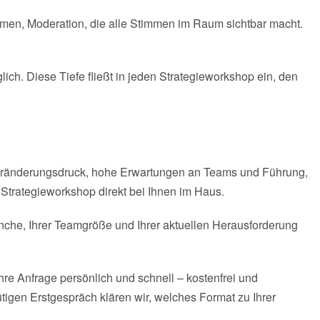
kommen, Moderation, die alle Stimmen im Raum sichtbar macht.
ich. Diese Tiefe fließt in jeden Strategieworkshop ein, den
eränderungsdruck, hohe Erwartungen an Teams und Führung,
 Strategieworkshop direkt bei Ihnen im Haus.
anche, Ihrer Teamgröße und Ihrer aktuellen Herausforderung
hre Anfrage persönlich und schnell – kostenfrei und
tigen Erstgespräch klären wir, welches Format zu Ihrer