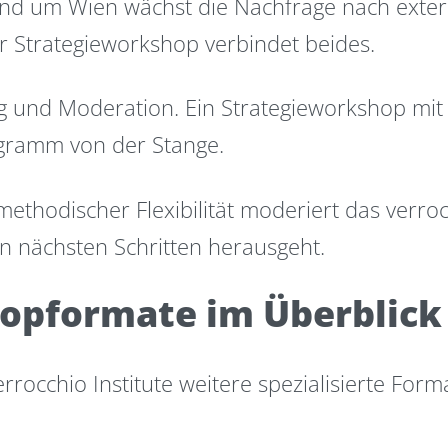
und um Wien wächst die Nachfrage nach exter
er Strategieworkshop verbindet beides.
g und Moderation. Ein Strategieworkshop mit 
rogramm von der Stange.
thodischer Flexibilität moderiert das verroc
en nächsten Schritten herausgeht.
hopformate im Überblick
occhio Institute weitere spezialisierte Form