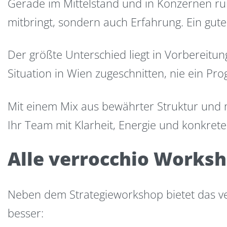
Gerade im Mittelstand und in Konzernen r
mitbringt, sondern auch Erfahrung. Ein gut
Der größte Unterschied liegt in Vorbereitun
Situation in Wien zugeschnitten, nie ein P
Mit einem Mix aus bewährter Struktur und me
Ihr Team mit Klarheit, Energie und konkret
Alle verrocchio Works
Neben dem Strategieworkshop bietet das verr
besser: