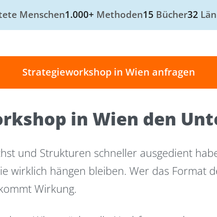
tete Menschen
1.000+
Methoden
15
Bücher
32
Län
Strategieworkshop in Wien anfragen
rkshop in Wien den Unt
hst und Strukturen schneller ausgedient haben
ie wirklich hängen bleiben. Wer das Format d
bekommt Wirkung.