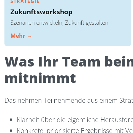
STRATEGIE
Zukunftsworkshop
Szenarien entwickeln, Zukunft gestalten
Mehr →
Was Ihr Team bei
mitnimmt
Das nehmen Teilnehmende aus einem Strateg
Klarheit über die eigentliche Herausfo
Konkrete, priorisierte Ergebnisse mit V