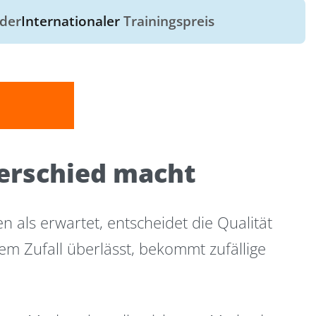
der
Internationaler
Trainingspreis
erschied macht
 als erwartet, entscheidet die Qualität
em Zufall überlässt, bekommt zufällige