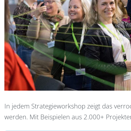
In jedem Strategieworkshop zeigt das verro
werden. Mit Beispielen aus 2.000+ Projekt