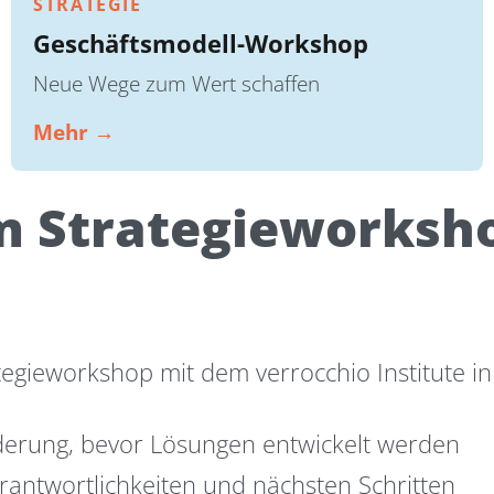
STRATEGIE
Geschäftsmodell-Workshop
Neue Wege zum Wert schaffen
Mehr →
m Strategieworksh
ieworkshop mit dem verrocchio Institute in
rderung, bevor Lösungen entwickelt werden
erantwortlichkeiten und nächsten Schritten