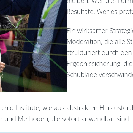
bleiben. Wer das Form
Resultate. Wer es prof
Ein wirksamer Strateg
Moderation, die alle 
strukturiert durch den
Ergebnissicherung, di
Schublade verschwinde
cchio Institute, wie aus abstrakten Herausfo
en und Methoden, die sofort anwendbar sind.