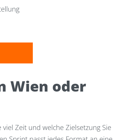
ellung
in Wien oder
viel Zeit und welche Zielsetzung Sie
n Sprint passt jedes Format an eine