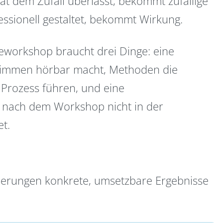
at dem Zufall überlässt, bekommt zufällige
essionell gestaltet, bekommt Wirkung.
ieworkshop braucht drei Dinge: eine
Stimmen hörbar macht, Methoden die
 Prozess führen, und eine
e nach dem Workshop nicht in der
t.
rderungen konkrete, umsetzbare Ergebnisse