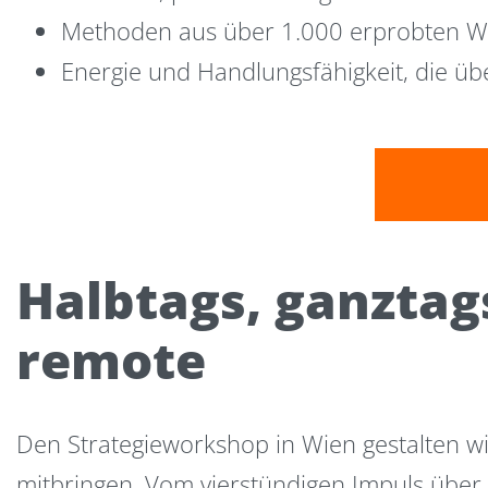
Methoden aus über 1.000 erprobten We
Energie und Handlungsfähigkeit, die ü
Halbtags, ganztags
remote
Den Strategieworkshop in Wien gestalten wir
mitbringen. Vom vierstündigen Impuls über