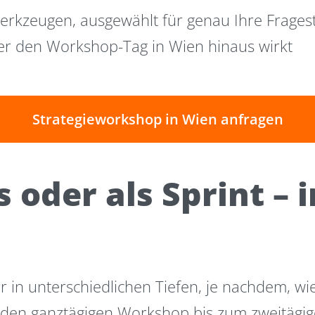
rkzeugen, ausgewählt für genau Ihre Fragest
ber den Workshop-Tag in Wien hinaus wirkt
Strategieworkshop in Wien anfragen
 oder als Sprint – 
 in unterschiedlichen Tiefen, je nachdem, wie 
 den ganztägigen Workshop bis zum zweitägige