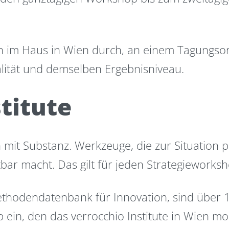
 im Haus in Wien durch, an einem Tagungsort I
lität und demselben Ergebnisniveau.
titute
on mit Substanz. Werkzeuge, die zur Situation
ar macht. Das gilt für jeden Strategieworksh
Methodendatenbank für Innovation, sind über 
p ein, den das verrocchio Institute in Wien mo