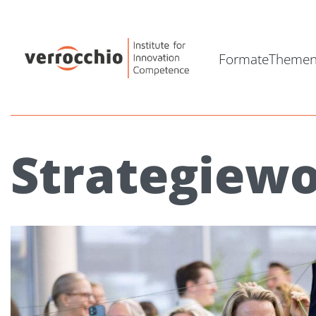
Formate
Theme
Strategiew