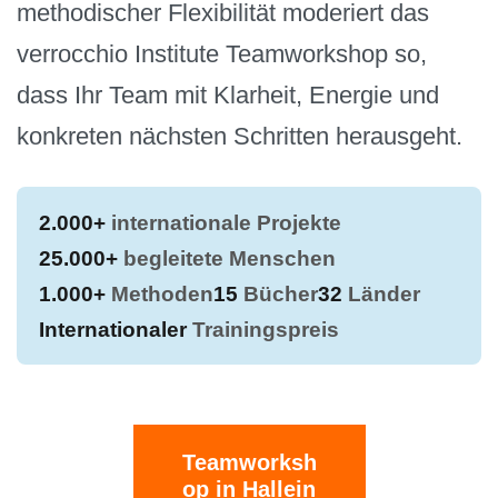
methodischer Flexibilität moderiert das
verrocchio Institute Teamworkshop so,
dass Ihr Team mit Klarheit, Energie und
konkreten nächsten Schritten herausgeht.
2.000+
internationale Projekte
25.000+
begleitete Menschen
1.000+
Methoden
15
Bücher
32
Länder
Internationaler
Trainingspreis
Teamworksh
op in Hallein