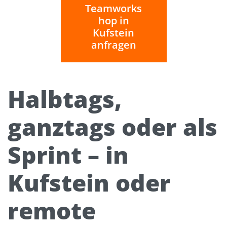
Teamworks
hop in
Kufstein
anfragen
Halbtags,
ganztags oder als
Sprint – in
Kufstein oder
remote