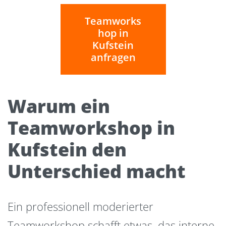
Teamworks
hop in
Kufstein
anfragen
Warum ein
Teamworkshop in
Kufstein den
Unterschied macht
Ein professionell moderierter
Teamworkshop schafft etwas, das interne