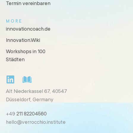
Termin vereinbaren
MORE
innovationcoach.de
Innovation.Wiki
Workshops in 100
Städten
Alt Niederkassel 67
, 40547
Düsseldorf, Germany
+49
211 82204560
hello@verrocchio.institute