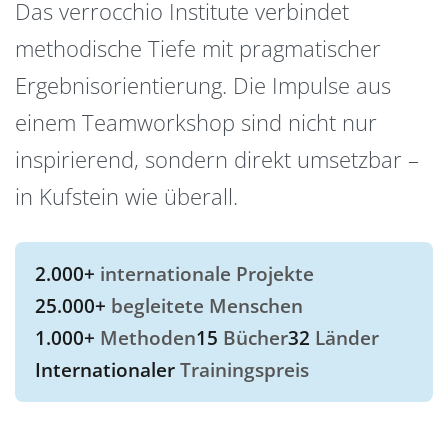
Das verrocchio Institute verbindet
methodische Tiefe mit pragmatischer
Ergebnisorientierung. Die Impulse aus
einem Teamworkshop sind nicht nur
inspirierend, sondern direkt umsetzbar –
in Kufstein wie überall.
2.000+
internationale Projekte
25.000+
begleitete Menschen
1.000+
Methoden
15
Bücher
32
Länder
Internationaler
Trainingspreis