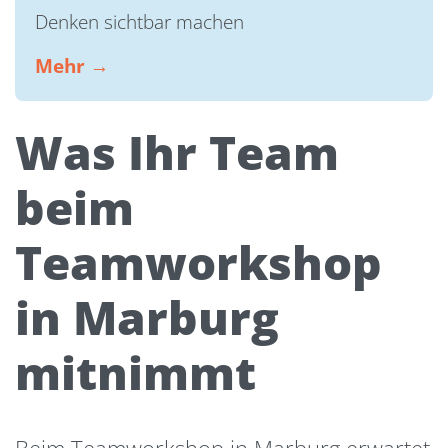
Denken sichtbar machen
Mehr →
Was Ihr Team
beim
Teamworkshop
in Marburg
mitnimmt
Beim Teamworkshop in Marburg erwartet