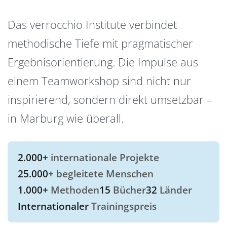
Das verrocchio Institute verbindet
methodische Tiefe mit pragmatischer
Ergebnisorientierung. Die Impulse aus
einem Teamworkshop sind nicht nur
inspirierend, sondern direkt umsetzbar –
in Marburg wie überall.
2.000+
internationale Projekte
25.000+
begleitete Menschen
1.000+
Methoden
15
Bücher
32
Länder
Internationaler
Trainingspreis