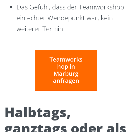
Das Gefühl, dass der Teamworkshop
ein echter Wendepunkt war, kein
weiterer Termin
Teamworks
hop in
Marburg
anfragen
Halbtags,
ganztags oder als