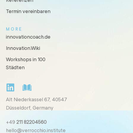
Termin vereinbaren
MORE
innovationcoach.de
Innovation.Wiki
Workshops in 100
Städten
Alt Niederkassel 67
, 40547
Düsseldorf, Germany
+49
211 82204560
hello@verrocchio.institute