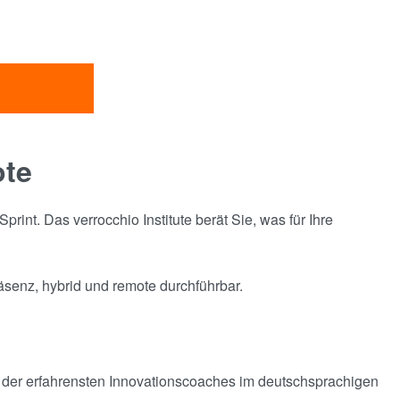
ote
rint. Das verrocchio Institute berät Sie, was für Ihre
räsenz, hybrid und remote durchführbar.
 der erfahrensten Innovationscoaches im deutschsprachigen