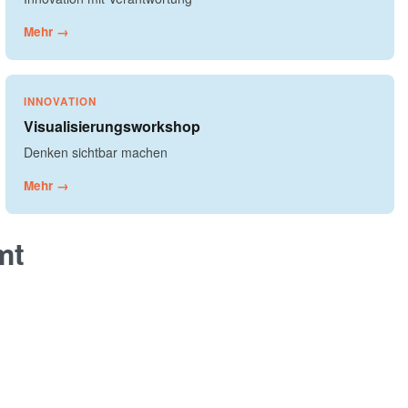
Mehr →
INNOVATION
Visualisierungsworkshop
Denken sichtbar machen
Mehr →
mt