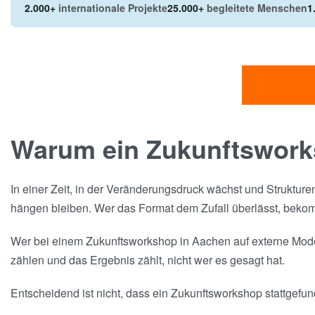
2.000+
internationale Projekte
25.000+
begleitete Menschen
1
Warum ein Zukunftswork
In einer Zeit, in der Veränderungsdruck wächst und Strukture
hängen bleiben. Wer das Format dem Zufall überlässt, bekomm
Wer bei einem Zukunftsworkshop in Aachen auf externe Moder
zählen und das Ergebnis zählt, nicht wer es gesagt hat.
Entscheidend ist nicht, dass ein Zukunftsworkshop stattgefun