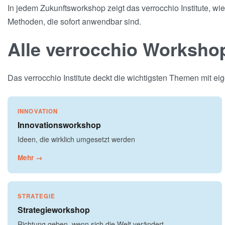
In jedem Zukunftsworkshop zeigt das verrocchio Institute, w
Methoden, die sofort anwendbar sind.
Alle verrocchio Worksho
Das verrocchio Institute deckt die wichtigsten Themen mit 
INNOVATION
Innovationsworkshop
Ideen, die wirklich umgesetzt werden
Mehr →
STRATEGIE
Strategieworkshop
Richtung geben, wenn sich die Welt verändert