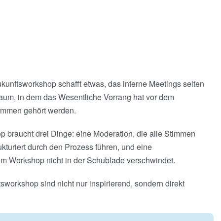
ukunftsworkshop schafft etwas, das interne Meetings selten
Raum, in dem das Wesentliche Vorrang hat vor dem
timmen gehört werden.
 braucht drei Dinge: eine Moderation, die alle Stimmen
kturiert durch den Prozess führen, und eine
em Workshop nicht in der Schublade verschwindet.
sworkshop sind nicht nur inspirierend, sondern direkt