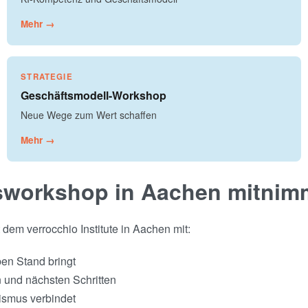
Mehr →
STRATEGIE
Geschäftsmodell-Workshop
Neue Wege zum Wert schaffen
Mehr →
sworkshop in Aachen mitnim
m verrocchio Institute in Aachen mit:
ben Stand bringt
n und nächsten Schritten
tismus verbindet