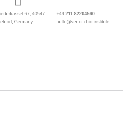
Niederkassel 67
, 40547
+49
211 82204560
eldorf, Germany
hello@verrocchio.institute