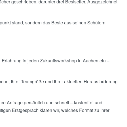
cher geschrieben, darunter drei Bestseller. Ausgezeichnet
elpunkt stand, sondern das Beste aus seinen Schülern
e Erfahrung in jeden Zukunftsworkshop in Aachen ein –
nche, Ihrer Teamgröße und Ihrer aktuellen Herausforderung
hre Anfrage persönlich und schnell – kostenfrei und
tigen Erstgespräch klären wir, welches Format zu Ihrer