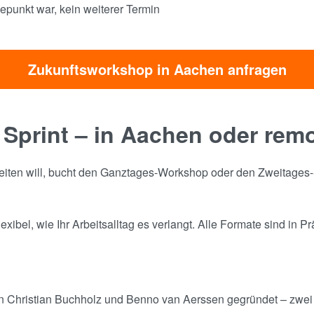
punkt war, kein weiterer Termin
Zukunftsworkshop in Aachen anfragen
 Sprint – in Aachen oder rem
rbeiten will, bucht den Ganztages-Workshop oder den Zweitages-Sp
ibel, wie Ihr Arbeitsalltag es verlangt. Alle Formate sind in P
on Christian Buchholz und Benno van Aerssen gegründet – zwei