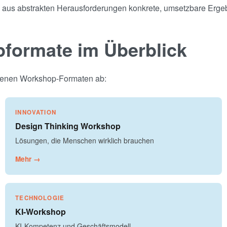
ie aus abstrakten Herausforderungen konkrete, umsetzbare Erge
pformate im Überblick
eigenen Workshop-Formaten ab:
INNOVATION
Design Thinking Workshop
Lösungen, die Menschen wirklich brauchen
Mehr →
TECHNOLOGIE
KI-Workshop
KI-Kompetenz und Geschäftsmodell