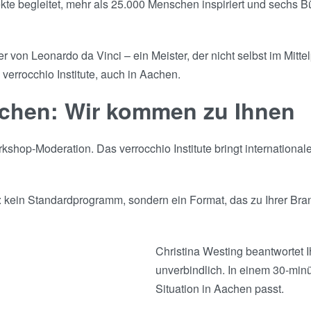
e begleitet, mehr als 25.000 Menschen inspiriert und sechs Bü
 von Leonardo da Vinci – ein Meister, der nicht selbst im Mitt
verrocchio Institute, auch in Aachen.
achen: Wir kommen zu Ihnen
hop-Moderation. Das verrocchio Institute bringt international
: kein Standardprogramm, sondern ein Format, das zu Ihrer Bra
Christina Westing beantwortet I
unverbindlich. In einem 30-minü
Situation in Aachen passt.