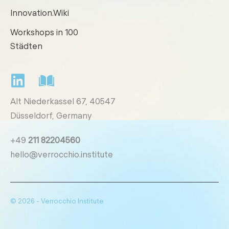
Innovation.Wiki
Workshops in 100
Städten
Alt Niederkassel 67
, 40547
Düsseldorf, Germany
+49
211 82204560
hello@verrocchio.institute
© 2026 - Verrocchio Institute